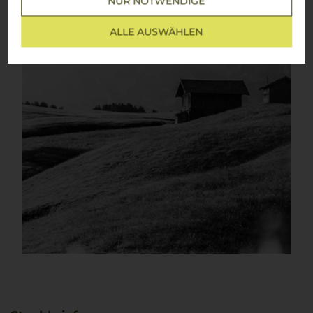
NUR NOTWENDIGE
ALLE AUSWÄHLEN