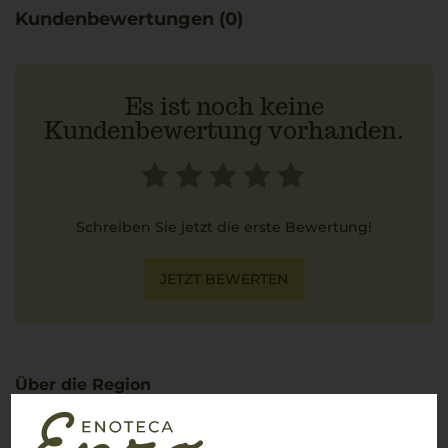
Hauch Zitrus.
Kundenbewertungen (0)
Es ist noch keine
Kundenbewertung vorhanden.
Schreiben Sie jetzt die erste Bewertung!
JETZT BEWERTEN
Über die Region
Südtirol