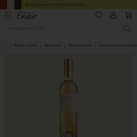
Enzo garantiert 100% Dolce-Vita!
Weine Italiens
Weinarten
Dessertweine
Juvelo Gewürztramine