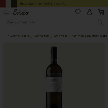
Enzo garantiert 100% Dolce-Vita!
Weine Italiens
Weinarten
Weißwein
Kettmeir Sauvignon Blanc