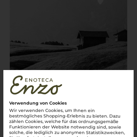
Verwendung von Cookies
Wir verwenden Cookies, um Ihnen ein
bestmögliches Shopping-Erlebnis zu bieten. Dazu
zählen Cookies, welche für das ordnungsgemäße
Funktionieren der Website notwendig sind, sowie
Über die Rebsorte
solche, die lediglich zu anonymen Statistikzwecken,