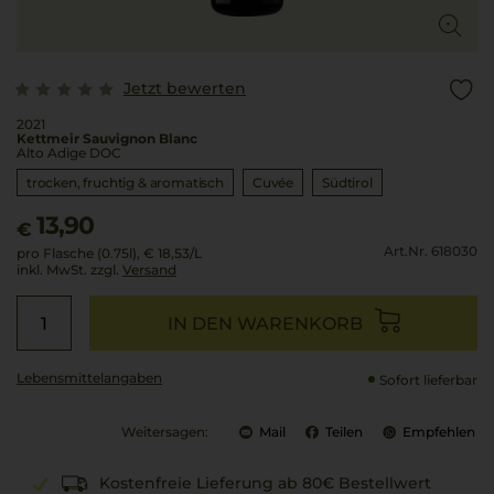
Jetzt bewerten
2021
Kettmeir Sauvignon Blanc
Alto Adige DOC
trocken, fruchtig & aromatisch
Cuvée
Südtirol
13,90
€
Art.Nr. 618030
pro Flasche (0.75l),
€ 18,53
/L
inkl. MwSt. zzgl.
Versand
IN DEN WARENKORB
Lebensmittel­angaben
Sofort lieferbar
Weitersagen:
Mail
Teilen
Empfehlen
Kostenfreie Lieferung ab 80€ Bestellwert