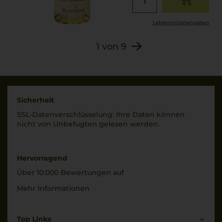
Lebensmittel­angaben
1
von
9
Sicherheit
SSL-Daten­verschlüs­selung: Ihre Daten können
nicht von Unbe­fugten gelesen werden.
Hervorragend
Über 10.000 Bewertungen auf
Mehr Informationen
Top Links