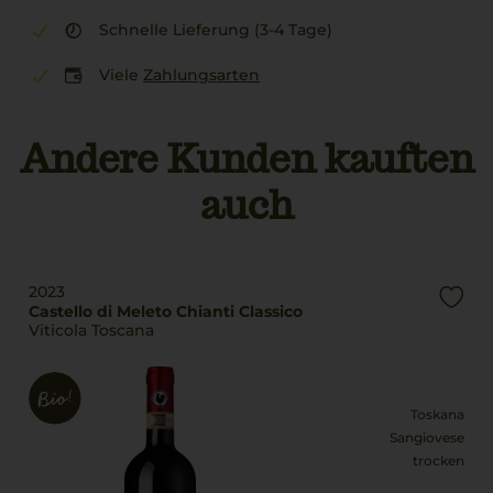
Schnelle Lieferung (3-4 Tage)
Viele
Zahlungsarten
Andere Kunden kauften
auch
2023
Castello di Meleto Chianti Classico
Viticola Toscana
Toskana
Sangiovese
trocken