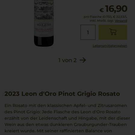
16,90
€
pro Flasche (0.75l),
€ 22,53
/L
inkl. MwSt. zzgl.
Versand
Lebensmittel­angaben
1
von
2
2023
Leon d'Oro Pinot Grigio Rosato
Ein Rosato mit den klassischen Apfel- und Zitrusaromen
des Pinot Grigio: Jede Flasche des Leon d'Oro Rosato
erzählt von der Leidenschaft und Hingabe, mit der dieser
Wein aus den etwas dunkleren Grauburgunder-Trauben
kreiert wurde. Mit seiner raffinierten Balance von