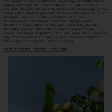
Der wahre Zauber der Rebsorte Pinot Grigio entfaltet sich in
Italien, dem Zentrum ihrer modernen Heimat. Ursprünglich
aus dem Burgund stammend, hat sich der Pinot Grigio in den
malerischen Weinbergen Nordostitaliens tief verwurzelt – von
Venetien über Friaul-Julisch Venetien bis zu den
sonnenverwöhnten Hängen Südtirols. Die typischen
Merkmale dieser edlen Tropfen sind ihre frische, leichte
Aromatik, die von zarten Zitrusnoten und einer feinen,
lebendigen Säure begleitet wird. Dieser Wein ist der perfekte
Begleiter zu vielen Gerichten, sei es ein frischer Insalata di
Mare oder ein cremiges Risotto al Limone.
Mehr Weine der Rebsorte Pinot Grigio