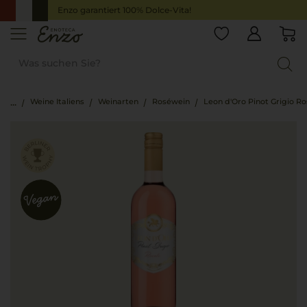
Enzo garantiert 100% Dolce-Vita!
Weine Italiens
Weinarten
Roséwein
Leon d'Oro Pinot Grigio R