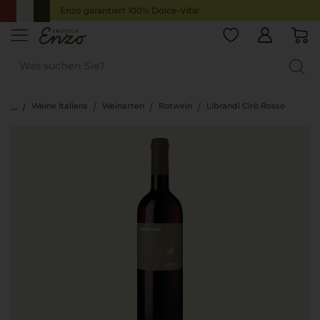
Enzo garantiert 100% Dolce-Vita!
Weine Italiens
Weinarten
Rotwein
Librandi Cirò Rosso