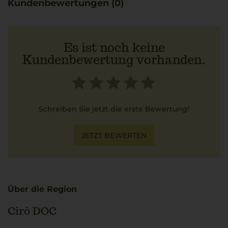
Kundenbewertungen (0)
Nuancen elegant begleiten.
Es ist noch keine
Kundenbewertung vorhanden.
Schreiben Sie jetzt die erste Bewertung!
JETZT BEWERTEN
Über die Region
Cirò DOC