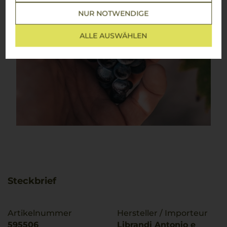
NUR NOTWENDIGE
ALLE AUSWÄHLEN
Steckbrief
Artikelnummer
Hersteller / Importeur
595506
Librandi Antonio e