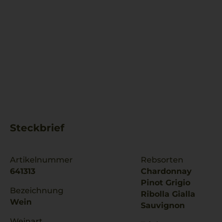
Steckbrief
Artikelnummer
Rebsorten
641313
Chardonnay
Pinot Grigio
Bezeichnung
Ribolla Gialla
Wein
Sauvignon
Weinart