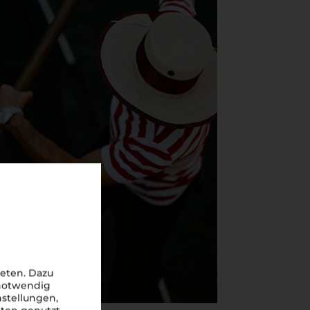
eten. Dazu
 notwendig
nstellungen,