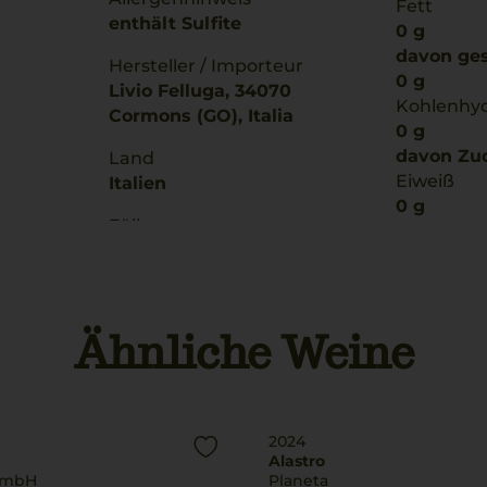
Fett
enthält Sulfite
0 g
davon ges
Hersteller / Importeur
0 g
Livio Felluga, 34070
Kohlenhy
Cormons (GO), Italia
0 g
davon Zuc
Land
Eiweiß
Italien
0 g
Füllmenge
Salz
0,75 L
0 g
Ähnliche Weine
2024
Alastro
GmbH
Planeta