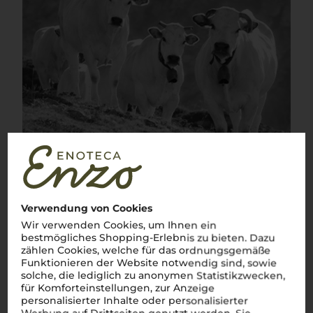
Verwendung von Cookies
Wir verwenden Cookies, um Ihnen ein
bestmögliches Shopping-Erlebnis zu bieten. Dazu
zählen Cookies, welche für das ordnungsgemäße
Funktionieren der Website notwendig sind, sowie
Über die Rebsorte
solche, die lediglich zu anonymen Statistikzwecken,
für Komforteinstellungen, zur Anzeige
Cortese
personalisierter Inhalte oder personalisierter