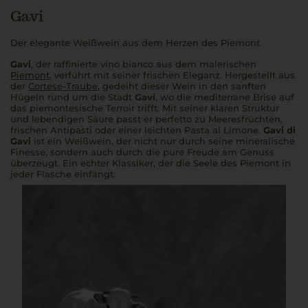
Gavi
Der elegante Weißwein aus dem Herzen des Piemont
Gavi
, der raffinierte
vino bianco
aus dem malerischen
Piemont
, verführt mit seiner frischen Eleganz. Hergestellt aus
der
Cortese-Traube
, gedeiht dieser Wein in den sanften
Hügeln rund um die Stadt
Gavi
, wo die mediterrane Brise auf
das piemontesische Terroir trifft. Mit seiner klaren Struktur
und lebendigen Säure passt er
perfetto
zu Meeresfrüchten,
frischen Antipasti oder einer leichten
Pasta al Limone
.
Gavi di
Gavi
ist ein Weißwein, der nicht nur durch seine mineralische
Finesse, sondern auch durch die pure Freude am Genuss
überzeugt. Ein echter Klassiker, der die Seele des Piemont in
jeder Flasche einfängt.