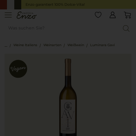
Enzo garantiert 100% Dolce-Vita!
Weine Italiens
Weinarten
Weißwein
Luminara Gavi