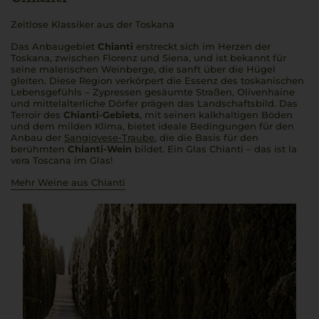
Zeitlose Klassiker aus der Toskana
Das Anbaugebiet
Chianti
erstreckt sich im Herzen der
Toskana, zwischen Florenz und Siena, und ist bekannt für
seine malerischen Weinberge, die sanft über die Hügel
gleiten. Diese Region verkörpert die Essenz des toskanischen
Lebensgefühls – Zypressen gesäumte Straßen, Olivenhaine
und mittelalterliche Dörfer prägen das Landschaftsbild. Das
Terroir des
Chianti-Gebiets
, mit seinen kalkhaltigen Böden
und dem milden Klima, bietet ideale Bedingungen für den
Anbau der
Sangiovese-Traube
, die die Basis für den
berühmten
Chianti-Wein
bildet. Ein Glas Chianti – das ist la
vera Toscana im Glas!
Mehr Weine aus Chianti