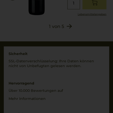
Lebensmittel­angaben
1
von
5
Sicherheit
SSL-Daten­verschlüs­selung: Ihre Daten können
nicht von Unbe­fugten gelesen werden.
Hervorragend
Über 10.000 Bewertungen auf
Mehr Informationen