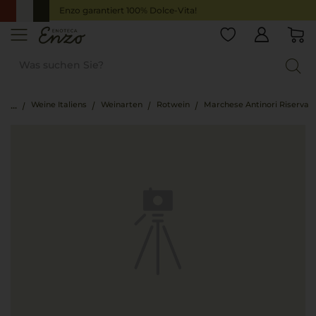
Enzo garantiert 100% Dolce-Vita!
Weine Italiens
Weinarten
Rotwein
Marchese Antinori Riserva