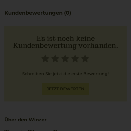
sich hervorragend als Begleitung zu Gerichten wie
Tagliatelle al Ragù.
Kundenbewertungen (0)
Es ist noch keine
Kundenbewertung vorhanden.
Schreiben Sie jetzt die erste Bewertung!
JETZT BEWERTEN
Über den Winzer