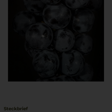
Steckbrief