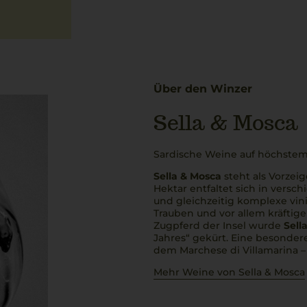
Über den Winzer
Sella & Mosca
Sardische Weine auf höchstem
Sella & Mosca
steht als Vorzeig
Hektar entfaltet sich in versc
und gleichzeitig komplexe
vin
Trauben und vor allem kräftig
Zugpferd der Insel wurde
Sell
Jahres“ gekürt. Eine besonder
dem Marchese di Villamarina –
Mehr Weine von Sella & Mosca