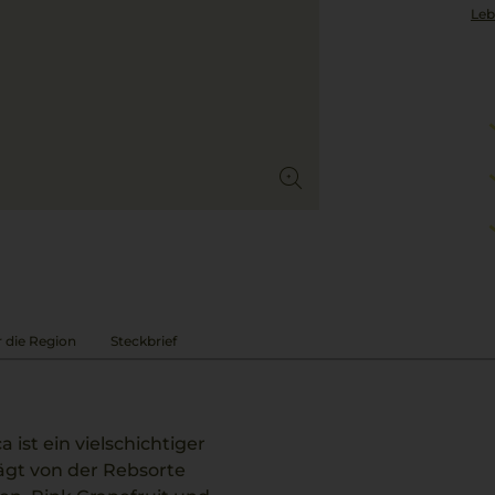
Leb
 die Region
Steckbrief
 ist ein vielschichtiger
ägt von der Rebsorte