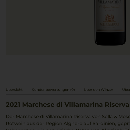
Übersicht
Kundenbewertungen (0)
Über den Winzer
Über
2021
Marchese di Villamarina Riserva
Der Marchese di Villamarina Riserva von Sella & Mosca
Rotwein aus der Region Alghero auf Sardinien, gepr