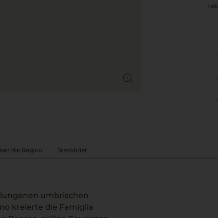
Leb
ber die Region
Steckbrief
gelungenen umbrischen
no kreierte die Famiglia