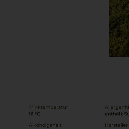
Trinktemperatur
Allergenh
16 °C
enthält Su
Alkoholgehalt
Hersteller