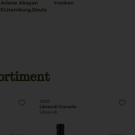
 Ariane Abayan
trocken
51,Hamburg,Deuts
ortiment
2020
Librandi Gravello
Librandi