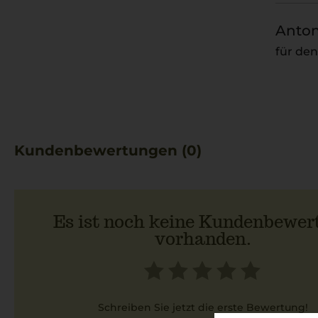
Anton
für de
Kundenbewertungen (0)
Es ist noch keine Kundenbewer
vorhanden.
Schreiben Sie jetzt die erste Bewertung!