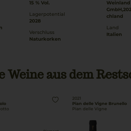
15 % Vol.
Weinland
GmbH,202
Lagerpotential
chland
2028
n
Land
Verschluss
Italien
Naturkorken
e Weine aus dem Rests
2021
olo
Pian delle Vigne Brunello
rotto
Pian delle Vigne