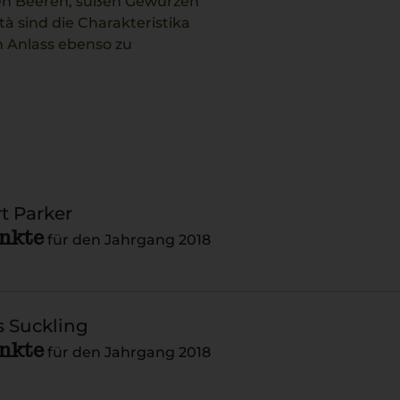
len Beeren, süßen Gewürzen
 sind die Charakteristika
n Anlass ebenso zu
t Parker
unkte
für den Jahrgang 2018
 Suckling
unkte
für den Jahrgang 2018