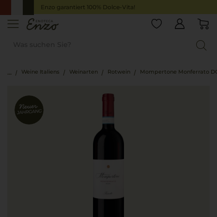
Enzo garantiert 100% Dolce-Vita!
Weine Italiens
Weinarten
Rotwein
Mompertone Monferrato D