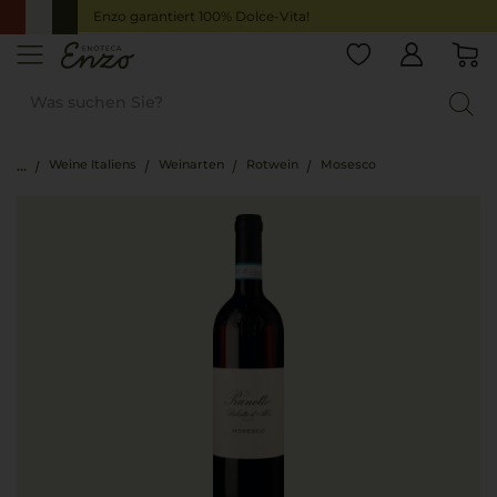
Enzo garantiert 100% Dolce-Vita!
Weine Italiens
Weinarten
Rotwein
Mosesco