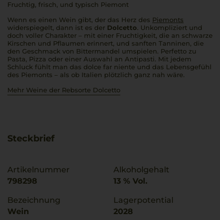
Fruchtig, frisch, und typisch Piemont
Wenn es einen Wein gibt, der das Herz des
Piemonts
widerspiegelt, dann ist es der
Dolcetto
. Unkompliziert und
doch voller Charakter – mit einer Fruchtigkeit, die an schwarze
Kirschen und Pflaumen erinnert, und sanften Tanninen, die
den Geschmack von Bittermandel umspielen.
Perfetto
zu
Pasta, Pizza oder einer Auswahl an Antipasti. Mit jedem
Schluck fühlt man das
dolce far niente
und das Lebensgefühl
des Piemonts – als ob Italien plötzlich ganz nah wäre.
Mehr Weine der Rebsorte Dolcetto
Steckbrief
Artikelnummer
Alkoholgehalt
798298
13 % Vol.
Bezeichnung
Lagerpotential
Wein
2028