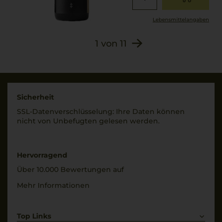
Lebensmittel­angaben
1
von
11
Sicherheit
SSL-Daten­verschlüs­selung: Ihre Daten können
nicht von Unbe­fugten gelesen werden.
Hervorragend
Über 10.000 Bewertungen auf
Mehr Informationen
Top Links