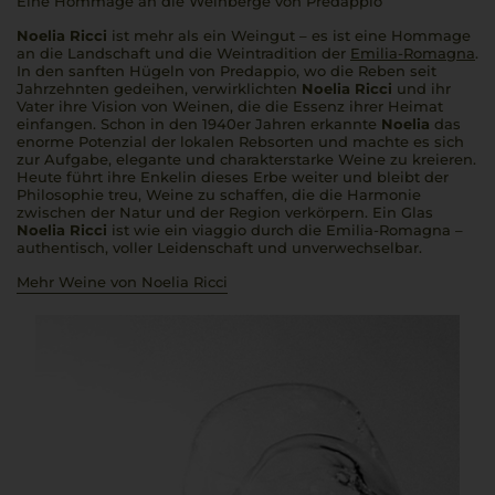
Eine Hommage an die Weinberge von Predappio
Noelia Ricci
ist mehr als ein Weingut – es ist eine Hommage
an die Landschaft und die Weintradition der
Emilia-Romagna
.
In den sanften Hügeln von Predappio, wo die Reben seit
Jahrzehnten gedeihen, verwirklichten
Noelia Ricci
und ihr
Vater ihre Vision von Weinen, die die Essenz ihrer Heimat
einfangen. Schon in den 1940er Jahren erkannte
Noelia
das
enorme Potenzial der lokalen Rebsorten und machte es sich
zur Aufgabe, elegante und charakterstarke Weine zu kreieren.
Heute führt ihre Enkelin dieses Erbe weiter und bleibt der
Philosophie treu, Weine zu schaffen, die die Harmonie
zwischen der Natur und der Region verkörpern. Ein Glas
Noelia Ricci
ist wie ein
viaggio
durch die Emilia-Romagna –
authentisch, voller Leidenschaft und unverwechselbar.
Mehr Weine von Noelia Ricci