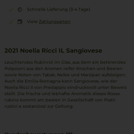
Schnelle Lieferung (3-4 Tage)
Viele
Zahlungsarten
2021
Noelia Ricci IL Sangiovese
Leuchtendes Rubinrot im Glas, aus dem ein betörendes
Potpourri aus den Aromen reifer Kirschen und Beeren
sowie Noten von Tabak, Nelke und Marzipan aufsteigen:
Auch die Emilia-Romagna kann Sangiovese, wie der
Noelia Ricci II von Predappio eindrucksvoll unter Beweis
stellt. Die frische und lebhafte Aromatik dieses Rosso
rubino kommt am besten in Gesellschaft von Piatti
rustici e sostanziosi zur Geltung.