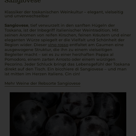
Sangiovese
Klassiker der toskanischen Weinkultur – elegant, vielseitig
und unverwechselbar
Sangiovese
, tief verwurzelt in den sanften Hügeln der
Toskana, ist der Inbegriff italienischer Weintradition. Mit
seinen Aromen von reifen Kirschen, feinen Kräutern und einer
eleganten Würze spiegelt er die Vielfalt und Schönheit der
Region wider. Dieser
vino rosso
entfaltet am Gaumen eine
ausgewogene Struktur, die ihn zu einem vielseitigen
Begleiter macht – sei es zu einer herzhaften
Pappa al
Pomodoro
, einem zarten
Arrosto
oder einem würzigen
Pecorino. Jeder Schluck bringt das Lebensgefühl der Toskana
direkt auf den Tisch. Ein
bicchiere di Sangiovese
– und man
ist mitten im Herzen Italiens.
Cin cin!
Mehr Weine der Rebsorte Sangiovese