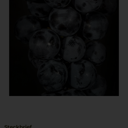
Steckbrief