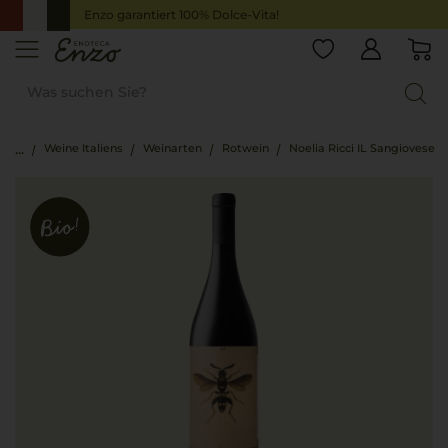
Enzo garantiert 100% Dolce-Vita!
Weine Italiens
Weinarten
Rotwein
Noelia Ricci IL Sangiovese