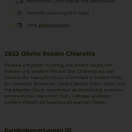
Kostenfreie Lieferung ab 80€ Bestellwert
Schnelle Lieferung (3-4 Tage)
Viele
Zahlungsarten
2022
Olivini Rosato Chiaretto
Floreale e fruttato - fruchtig, mit einem Hauch von
Mandel und weißem Pfirsich: Der Chiaretto aus der
Cantina der Famiglia Olivini schimmert in hellem Rosé.
Ein typischer Riviera del Garda Classico, frisch, leicht und
mit pikanter Säure, wunderbar als Begleitung zu einem
sommerlichen Menü mit Fisch, Geflügel und/oder
weißem Fleisch als Ausklang an warmen Tagen.
Kundenbewertungen (0)