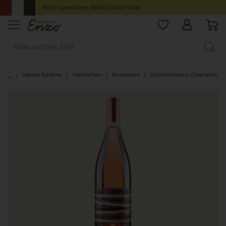
Enzo garantiert 100% Dolce-Vita!
Weine Italiens
Weinarten
Roséwein
Olivini Rosato Chiaretto