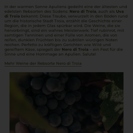
In der warmen Sonne Apuliens gedeiht eine der ältesten und
edelsten Rebsorten des Südens:
Nero di Troia
, auch als
Uva
di Troia
bekannt. Diese Traube, verwurzelt in den Böden rund
um die historische Stadt Troia, erzählt die Geschichte einer
Region, die in jedem Glas spürbar wird. Die Weine, die sie
hervorbringt, sind ein wahres Meisterwerk: Tief rubinrot, mit
samtigen Tanninen und einer Fülle von Aromen, die von
reifen, dunklen Früchten bis zu subtilen würzigen Noten
reichen.
Perfetto
zu kräftigen Gerichten wie Wild und
gereiftem Käse, spiegelt der
Nero di Troia
– ein Fest für die
Sinne und eine Hommage an Apulien.
Salute!
Mehr Weine der Rebsorte Nero di Troia