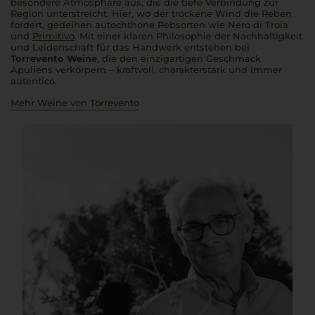
besondere Atmosphäre aus, die die tiefe Verbindung zur
Region unterstreicht. Hier, wo der trockene Wind die Reben
fordert, gedeihen autochthone Rebsorten wie Nero di Troia
und
Primitivo
. Mit einer klaren Philosophie der Nachhaltigkeit
und Leidenschaft für das Handwerk entstehen bei
Torrevento Weine
, die den einzigartigen Geschmack
Apuliens verkörpern – kraftvoll, charakterstark und immer
autentico
.
Mehr Weine von Torrevento