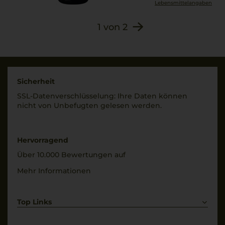
Lebensmittel­angaben
1
von
2
Sicherheit
SSL-Daten­verschlüs­selung: Ihre Daten können
nicht von Unbe­fugten gelesen werden.
Hervorragend
Über 10.000 Bewertungen auf
Mehr Informationen
Top Links
Rotwein