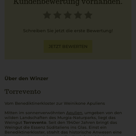
Kundenbewertung vorhanden.
Schreiben Sie jetzt die erste Bewertung!
JETZT BEWERTEN
Über den Winzer
Torrevento
Vom Benediktinerkloster zur Weinikone Apuliens
Mitten im sonnenverwöhnten
Apulien
, umgeben von den
wilden Landschaften des Murgia-Naturparks, liegt das
Weingut
Torrevento
. Seit den 1940er Jahren bringt das
Weingut die Essenz Süditaliens ins Glas. Einst ein
Benediktinerkloster, strahlt das historische Anwesen eine