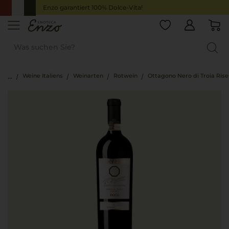
Enzo garantiert 100% Dolce-Vita!
Weine Italiens
Weinarten
Rotwein
Ottagono Nero di Troia Rise