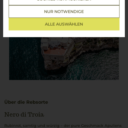
NUR NOTWENDIGE
ALLE AUSWÄHLEN
Über die Rebsorte
Nero di Troia
Rubinrot, samtig und würzig – der pure Geschmack Apuliens