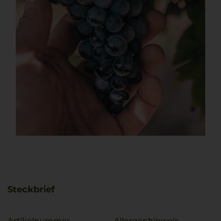
Steckbrief
Artikelnummer
Allergenhinweis