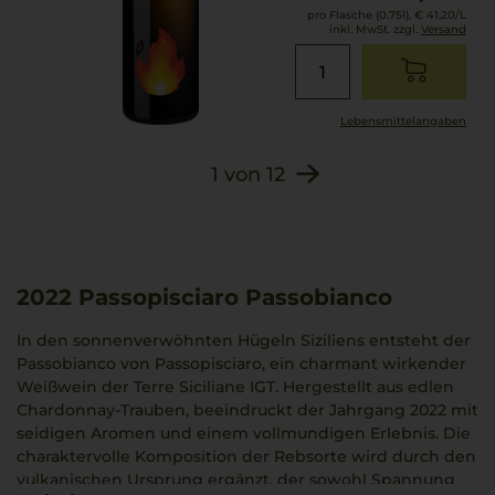
pro Flasche (0.75l),
€ 41,20
/L
inkl. MwSt. zzgl.
Versand
Lebensmittel­angaben
1
von
12
2022
Passopisciaro Passobianco
In den sonnenverwöhnten Hügeln Siziliens entsteht der
Passobianco von Passopisciaro, ein charmant wirkender
Weißwein der Terre Siciliane IGT. Hergestellt aus edlen
Chardonnay-Trauben, beeindruckt der Jahrgang 2022 mit
seidigen Aromen und einem vollmundigen Erlebnis. Die
charaktervolle Komposition der Rebsorte wird durch den
vulkanischen Ursprung ergänzt, der sowohl Spannung