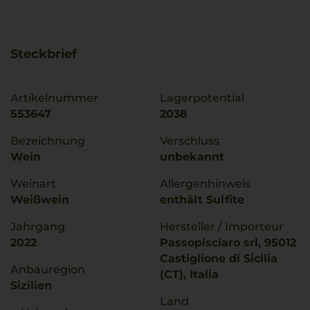
Steckbrief
Artikelnummer
Lagerpotential
553647
2038
Bezeichnung
Verschluss
Wein
unbekannt
Weinart
Allergenhinweis
Weißwein
enthält Sulfite
Jahrgang
Hersteller / Importeur
2022
Passopisciaro srl, 95012
Castiglione di Sicilia
Anbauregion
(CT), Italia
Sizilien
Land