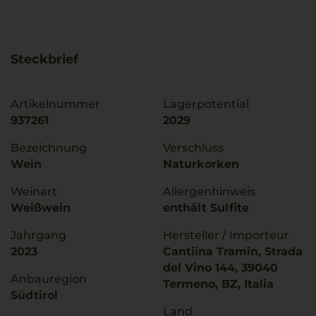
Steckbrief
Artikelnummer
Lagerpotential
937261
2029
Bezeichnung
Verschluss
Wein
Naturkorken
Weinart
Allergenhinweis
Weißwein
enthält Sulfite
Jahrgang
Hersteller / Importeur
2023
Cantiina Tramin, Strada
del Vino 144, 39040
Anbauregion
Termeno, BZ, Italia
Südtirol
Land