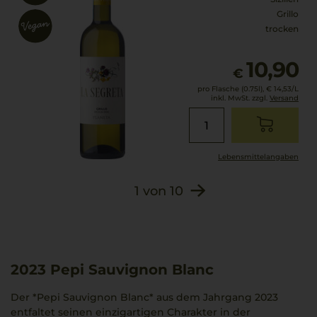
Grillo
trocken
10,90
€
pro Flasche (0.75l),
€ 14,53
/L
inkl. MwSt. zzgl.
Versand
Lebensmittel­angaben
1
von
10
2023
Pepi Sauvignon Blanc
Der *Pepi Sauvignon Blanc* aus dem Jahrgang 2023
entfaltet seinen einzigartigen Charakter in der