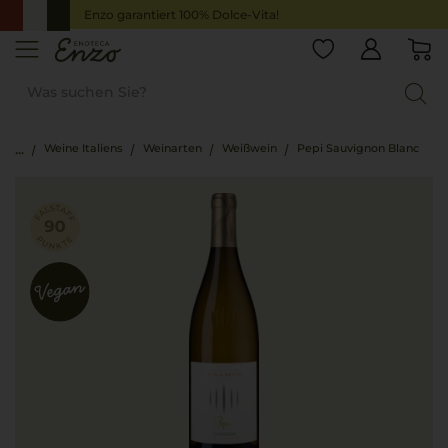
Enzo garantiert 100% Dolce-Vita!
Weine Italiens
Weinarten
Weißwein
Pepi Sauvignon Blanc