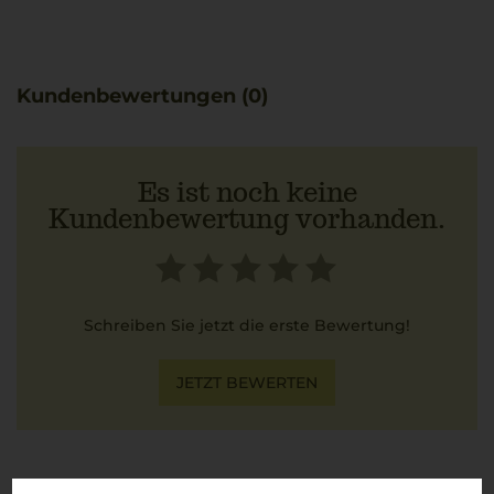
Kundenbewertungen (0)
Es ist noch keine
Kundenbewertung vorhanden.
Schreiben Sie jetzt die erste Bewertung!
JETZT BEWERTEN