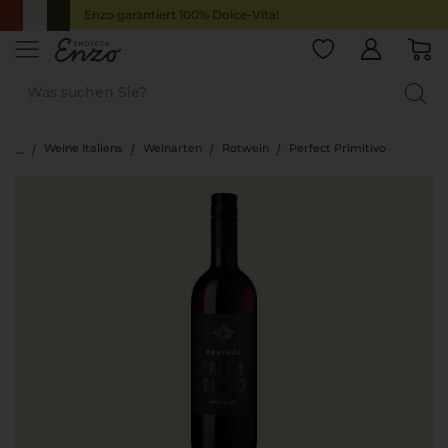
Enzo garantiert 100% Dolce-Vita!
Weine Italiens
Weinarten
Rotwein
Perfect Primitivo