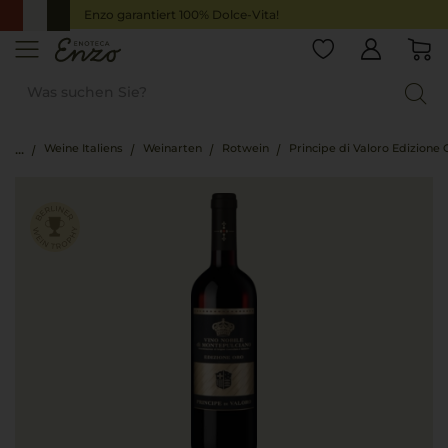
Enzo garantiert 100% Dolce-Vita!
Weine Italiens
Weinarten
Rotwein
Principe di Valoro Edizione 