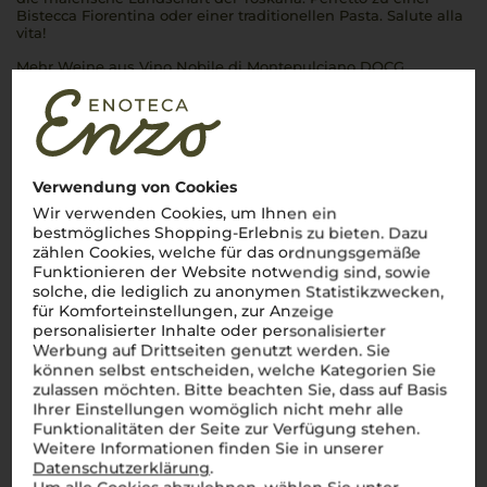
Bistecca Fiorentina
oder einer traditionellen Pasta.
Salute alla
vita!
Mehr Weine aus Vino Nobile di Montepulciano DOCG
Verwendung von Cookies
Wir verwenden Cookies, um Ihnen ein
bestmögliches Shopping-Erlebnis zu bieten. Dazu
zählen Cookies, welche für das ordnungsgemäße
Funktionieren der Website notwendig sind, sowie
solche, die lediglich zu anonymen Statistikzwecken,
für Komforteinstellungen, zur Anzeige
personalisierter Inhalte oder personalisierter
Werbung auf Drittseiten genutzt werden. Sie
können selbst entscheiden, welche Kategorien Sie
zulassen möchten. Bitte beachten Sie, dass auf Basis
Ihrer Einstellungen womöglich nicht mehr alle
Funktionalitäten der Seite zur Verfügung stehen.
Weitere Informationen finden Sie in unserer
Datenschutzerklärung
.