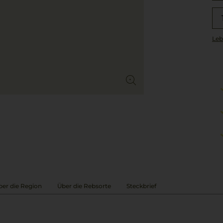
Leb
ber die Region
Über die Rebsorte
Steckbrief