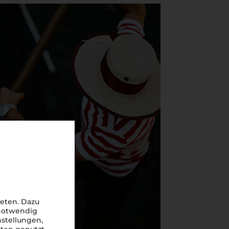
eten. Dazu
 notwendig
nstellungen,