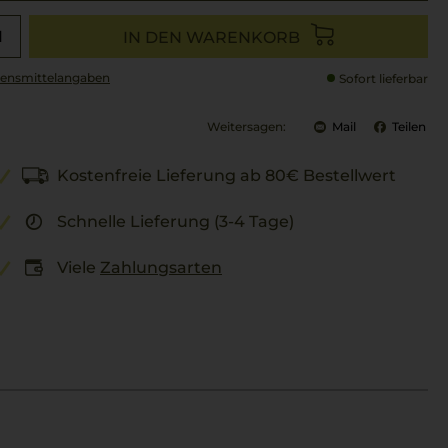
IN DEN WARENKORB
ensmittel­angaben
Sofort lieferbar
Weitersagen:
Mail
Teilen
Kostenfreie Lieferung ab 80€ Bestellwert
Schnelle Lieferung (3-4 Tage)
Viele
Zahlungsarten