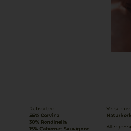
Rebsorten
Verschlus
55% Corvina
Naturkor
30% Rondinella
Allergenh
15% Cabernet Sauvignon