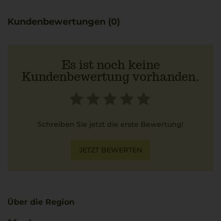
Ausdruckskraft macht den Wein vielseitig einsetzbar,
beispielsweise ideal zu cremiger Spaghetti Carbonara.
Kundenbewertungen (0)
Es ist noch keine
Kundenbewertung vorhanden.
Schreiben Sie jetzt die erste Bewertung!
JETZT BEWERTEN
Über die Region