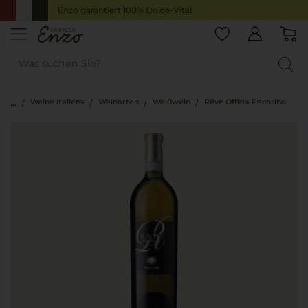
Enzo garantiert 100% Dolce-Vita!
Weine Italiens
Weinarten
Weißwein
Rêve Offida Pecorino