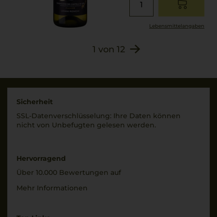
Lebensmittel­angaben
1
von
12
Sicherheit
SSL-Daten­verschlüs­selung: Ihre Daten können
nicht von Unbe­fugten gelesen werden.
Hervorragend
Über 10.000 Bewertungen auf
Mehr Informationen