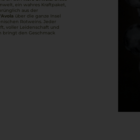
inwelt, ein wahres Kraftpaket,
prünglich aus der
'Avola
über die ganze Insel
ienischen Rotweins. Jeder
t, voller Leidenschaft und
ein bringt den Geschmack