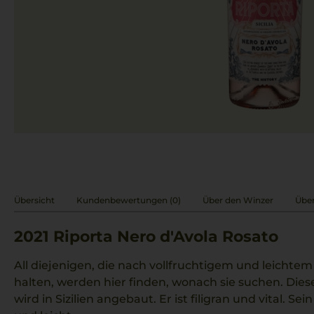
Übersicht
Kundenbewertungen (0)
Über den Winzer
Über
2021
Riporta Nero d'Avola Rosato
All diejenigen, die nach vollfruchtigem und leicht
halten, werden hier finden, wonach sie suchen. Die
wird in Sizilien angebaut. Er ist filigran und vital. S