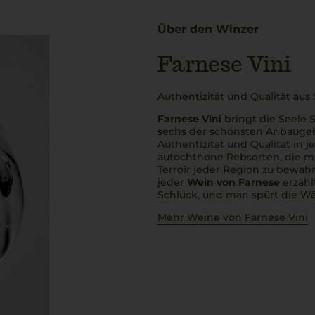
Über den Winzer
Farnese Vini
Authentizität und Qualität aus 
Farnese Vini
bringt die Seele S
sechs der schönsten Anbaugebi
Authentizität und Qualität in j
autochthone Rebsorten, die mi
Terroir jeder Region zu bewah
jeder
Wein von Farnese
erzähl
Schluck, und man spürt die Wä
Mehr Weine von Farnese Vini