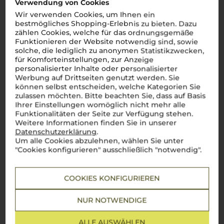
Verwendung von Cookies
Wir verwenden Cookies, um Ihnen ein
bestmögliches Shopping-Erlebnis zu bieten. Dazu
zählen Cookies, welche für das ordnungsgemäße
Funktionieren der Website notwendig sind, sowie
solche, die lediglich zu anonymen Statistikzwecken,
für Komforteinstellungen, zur Anzeige
personalisierter Inhalte oder personalisierter
Werbung auf Drittseiten genutzt werden. Sie
können selbst entscheiden, welche Kategorien Sie
zulassen möchten. Bitte beachten Sie, dass auf Basis
Ihrer Einstellungen womöglich nicht mehr alle
Funktionalitäten der Seite zur Verfügung stehen.
Weitere Informationen finden Sie in unserer
Datenschutzerklärung
.
Um alle Cookies abzulehnen, wählen Sie unter
"Cookies konfigurieren" ausschließlich "notwendig".
Über die Rebsorte
COOKIES KONFIGURIEREN
Chardonnay
NUR NOTWENDIGE
Die facettenreiche Rebsorte im Herzen Italiens
ALLE AUSWÄHLEN