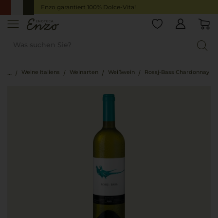
Enzo garantiert 100% Dolce-Vita!
Weine Italiens
Weinarten
Weißwein
Rossj-Bass Chardonnay