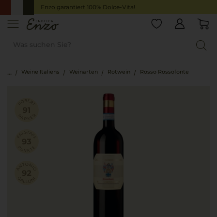
Enzo garantiert 100% Dolce-Vita!
Weine Italiens
Weinarten
Rotwein
Rosso Rossofonte