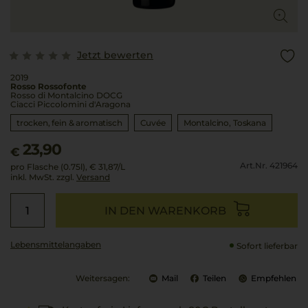
Jetzt bewerten
2019
Rosso Rossofonte
Rosso di Montalcino DOCG
Ciacci Piccolomini d'Aragona
trocken, fein & aromatisch
Cuvée
Montalcino
Toskana
23,90
€
Art.Nr. 421964
pro Flasche (0.75l),
€ 31,87
/L
inkl. MwSt. zzgl.
Versand
IN DEN WARENKORB
Lebensmittel­angaben
Sofort lieferbar
Weitersagen:
Mail
Teilen
Empfehlen