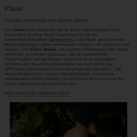
Fiano
fruchtig, mineralisch und typisch italiano
Ah,
Fiano
! Eine Rebsorte, die
la dolce vita
verkörpert wie
kaum eine andere. Ihren Ursprung hat sie im
sonnendurchfluteten
Kampanien
, und heute gedeihen die
Reben prächtig in den malerischen Hügeln von Avellino und
Salerno. Die
Fiano Weine
, ein wahres Meisterwerk der Natur,
verführen mit einem Bouquet, das an sonnenreife
Zitrusfrüchte, saftige Birnen und eine feine Nussigkeit
erinnert. Am Gaumen präsentieren sie sich mit einer
raffinierten Mineralität und einer eleganten Struktur – der
ideale Begleiter für frische Meeresfrüchte und leichte,
mediterrane Köstlichkeiten.
Un bicchiere di Fiano
, und der
Süden Italiens ist zum Greifen nah.
Mehr Weine der Rebsorte Fiano