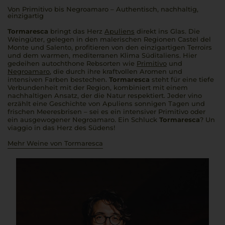
Von Primitivo bis Negroamaro – Authentisch, nachhaltig,
einzigartig
Tormaresca
bringt das Herz
Apuliens
direkt ins Glas. Die
Weingüter, gelegen in den malerischen Regionen Castel del
Monte und Salento, profitieren von den einzigartigen Terroirs
und dem warmen, mediterranen Klima Süditaliens. Hier
gedeihen autochthone Rebsorten wie
Primitivo
und
Negroamaro
, die durch ihre kraftvollen Aromen und
intensiven Farben bestechen.
Tormaresca
steht für eine tiefe
Verbundenheit mit der Region, kombiniert mit einem
nachhaltigen Ansatz, der die Natur respektiert. Jeder
vino
erzählt eine Geschichte von Apuliens sonnigen Tagen und
frischen Meeresbrisen – sei es ein intensiver Primitivo oder
ein ausgewogener Negroamaro. Ein Schluck
Tormaresca
?
Un
viaggio
in das Herz des Südens!
Mehr Weine von Tormaresca