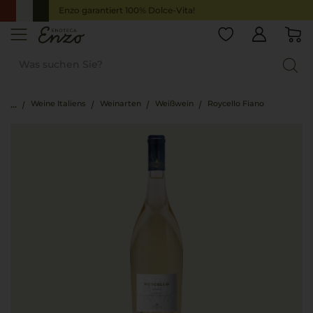
Enzo garantiert 100% Dolce-Vita!
Weine Italiens
Weinarten
Weißwein
Roycello Fiano