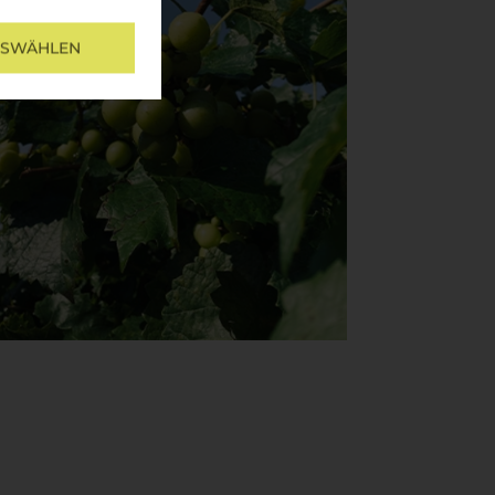
USWÄHLEN