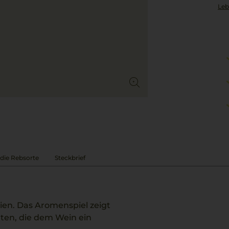
Leb
die Rebsorte
Steckbrief
ien. Das Aromenspiel zeigt
hten, die dem Wein ein