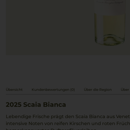
Übersicht
Kundenbewertungen (0)
Über die Region
Über 
2025
Scaia Bianca
Lebendige Frische prägt den Scaia Bianca aus Venet
intensive Noten von reifen Kirschen und roten Früc