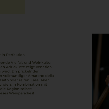
 in Perfektion
ubende Vielfalt und Weinkultur
en Adriaküste zeigt Venetien,
 wird. Ein prickelnder
Ein vollmundiger
Amarone della
asato
oder reifen Käse. Aber
onders in Kombination mit
die Region selbst:
ieses Weinparadies!