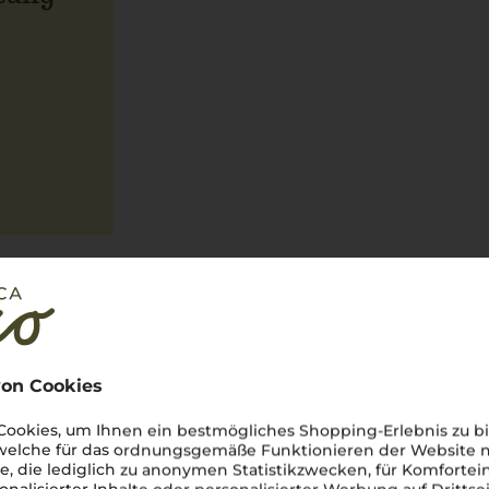
on Cookies
ookies, um Ihnen ein bestmögliches Shopping-Erlebnis zu bi
 welche für das ordnungsgemäße Funktionieren der Website
in für die reiche Weintradition
he, die lediglich zu anonymen Statistikzwecken, für Komfortei
t
seine Schönheit entfaltet,