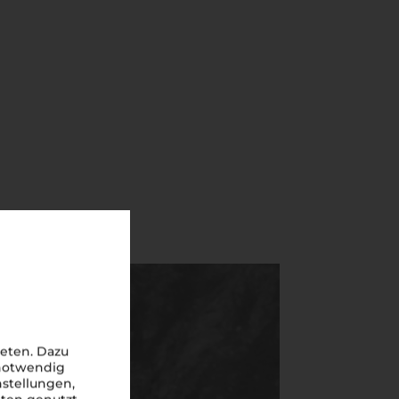
eten. Dazu
 notwendig
nstellungen,