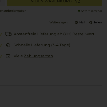
IN DEN WARENKORB
ensmittel­angaben
Sofort lieferbar
Weitersagen:
Mail
Teilen
Kostenfreie Lieferung ab 80€ Bestellwert
Schnelle Lieferung (3-4 Tage)
Viele
Zahlungsarten