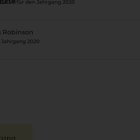
unkte
für den Jahrgang 2020
s Robinson
n Jahrgang 2020
tung