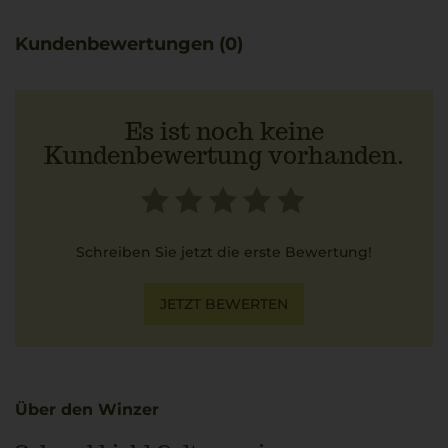
ökologischen Auflagen, die für die Qualität des Weins
sorgen. Besonders gut passt dieser Wein zu Ossobuco
Kundenbewertungen (0)
alla Milanese, da die reichhaltige Aroma- und
Texturvielfalt hervorragend harmoniert.
Es ist noch keine
Kundenbewertung vorhanden.
Schreiben Sie jetzt die erste Bewertung!
JETZT BEWERTEN
Über den Winzer