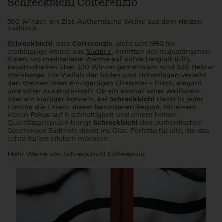
Schreckbichl Colterenzio
300 Winzer, ein Ziel: Authentische Weine aus dem Herzen
Südtirols
Schreckbichl
, oder
Colterenzio
, steht seit 1960 für
erstklassige Weine aus
Südtirol
. Inmitten der majestätischen
Alpen, wo mediterrane Wärme auf kühle Bergluft trifft,
bewirtschaften über 300 Winzer gemeinsam rund 300 Hektar
Weinberge. Die Vielfalt der Böden und Höhenlagen verleiht
den Weinen ihren einzigartigen Charakter – frisch, elegant
und voller Ausdruckskraft. Ob ein aromatischer Weißwein
oder ein kräftiger Rotwein, bei
Schreckbichl
steckt in jeder
Flasche die Essenz dieser besonderen Region. Mit einem
klaren Fokus auf Nachhaltigkeit und einem hohen
Qualitätsanspruch bringt
Schreckbichl
den authentischen
Geschmack Südtirols direkt ins Glas.
Perfetto
für alle, die das
echte Italien erleben möchten.
Mehr Weine von Schreckbichl Colterenzio