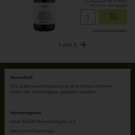
pro Flasche (0.75l),
€ 19,87
/L
inkl. MwSt. zzgl.
Versand
Lebensmittel­angaben
1
von
5
Sicherheit
SSL-Daten­verschlüs­selung: Ihre Daten können
nicht von Unbe­fugten gelesen werden.
Hervorragend
Über 10.000 Bewertungen auf
Mehr Informationen