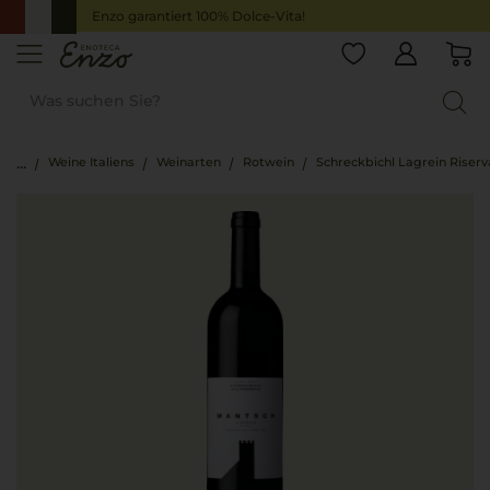
Enzo garantiert 100% Dolce-Vita!
Weine Italiens
Weinarten
Rotwein
Schreckbichl Lagrein Riser