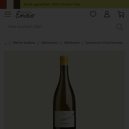
Enzo garantiert 100% Dolce-Vita!
Weine Italiens
Weinarten
Weißwein
Somereto Chardonnay