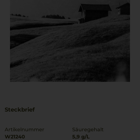
Steckbrief
Artikelnummer
Säuregehalt
W21240
5,9 g/L