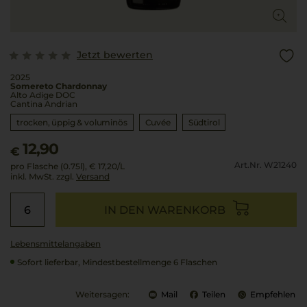
Jetzt bewerten
2025
Somereto Chardonnay
Alto Adige DOC
Cantina Andrian
trocken, üppig & voluminös
Cuvée
Südtirol
12,90
€
Art.Nr. W21240
pro Flasche (0.75l),
€ 17,20
/L
inkl. MwSt. zzgl.
Versand
IN DEN WARENKORB
Lebensmittel­angaben
Sofort lieferbar, Mindestbestellmenge 6 Flaschen
Weitersagen:
Mail
Teilen
Empfehlen