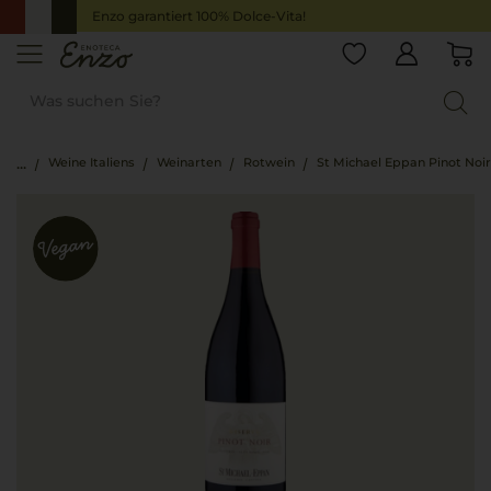
Enzo garantiert 100% Dolce-Vita!
Weine Italiens
Weinarten
Rotwein
St Michael Eppan Pinot Noir