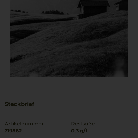
Steckbrief
Artikelnummer
Restsüße
219862
0,3 g/L