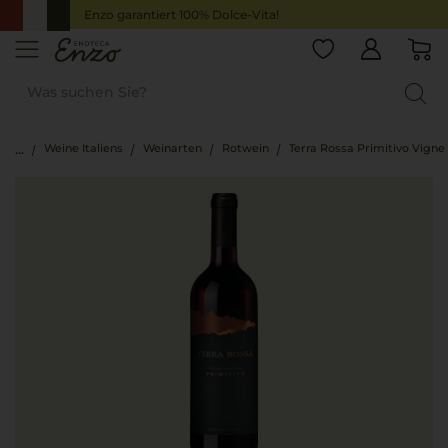
Enzo garantiert 100% Dolce-Vita!
Weine Italiens
Weinarten
Rotwein
Terra Rossa Primitivo Vigne