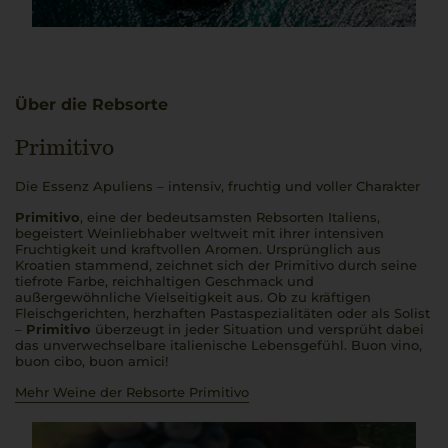
Über die Rebsorte
Primitivo
Die Essenz Apuliens – intensiv, fruchtig und voller Charakter
Primitivo
, eine der bedeutsamsten Rebsorten Italiens,
begeistert Weinliebhaber weltweit mit ihrer intensiven
Fruchtigkeit und kraftvollen Aromen. Ursprünglich aus
Kroatien stammend, zeichnet sich der Primitivo durch seine
tiefrote Farbe, reichhaltigen Geschmack und
außergewöhnliche Vielseitigkeit aus. Ob zu kräftigen
Fleischgerichten, herzhaften Pastaspezialitäten oder als Solist
–
Primitivo
überzeugt in jeder Situation und versprüht dabei
das unverwechselbare italienische Lebensgefühl.
Buon vino,
buon cibo, buon amici
!
Mehr Weine der Rebsorte Primitivo