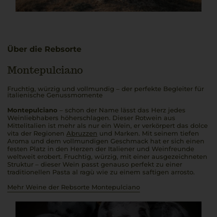
Über die Rebsorte
Montepulciano
Fruchtig, würzig und vollmundig – der perfekte Begleiter für
italienische Genussmomente
Montepulciano
– schon der Name lässt das Herz jedes
Weinliebhabers höherschlagen. Dieser Rotwein aus
Mittelitalien ist mehr als nur ein Wein, er verkörpert das
dolce
vita
der Regionen
Abruzzen
und Marken. Mit seinem tiefen
Aroma und dem vollmundigen Geschmack hat er sich einen
festen Platz in den Herzen der Italiener und Weinfreunde
weltweit erobert. Fruchtig, würzig, mit einer ausgezeichneten
Struktur – dieser Wein passt genauso perfekt zu einer
traditionellen
Pasta al ragù
wie zu einem saftigen
arrosto
.
Mehr Weine der Rebsorte Montepulciano