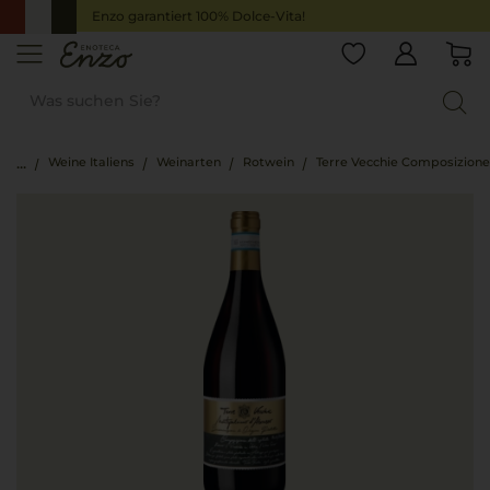
Enzo garantiert 100% Dolce-Vita!
Weine Italiens
Weinarten
Rotwein
Terre Vecchie Composizione 