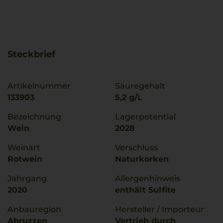
Steckbrief
Artikelnummer
Säuregehalt
133903
5,2 g/L
Bezeichnung
Lagerpotential
Wein
2028
Weinart
Verschluss
Rotwein
Naturkorken
Jahrgang
Allergenhinweis
2020
enthält Sulfite
Anbauregion
Hersteller / Importeur
Abruzzen
Vertrieb durch