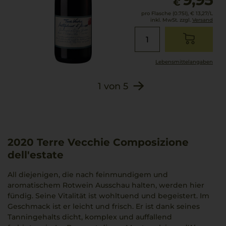
€
pro Flasche (0.75l),
€ 13,27
/L
inkl. MwSt. zzgl.
Versand
Lebensmittel­angaben
1
von
5
2020
Terre Vecchie Composizione
dell'estate
All diejenigen, die nach feinmundigem und
aromatischem Rotwein Ausschau halten, werden hier
fündig. Seine Vitalität ist wohltuend und begeistert. Im
Geschmack ist er leicht und frisch. Er ist dank seines
Tanningehalts dicht, komplex und auffallend