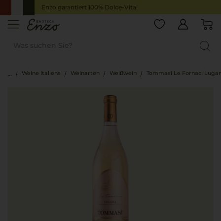
Enzo garantiert 100% Dolce-Vita!
Weine Italiens
Weinarten
Weißwein
Tommasi Le Fornaci Luga