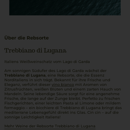
Über die Rebsorte
Trebbiano di Lugana
Italiens Weißweinschatz vom Lago di Garda
Am sonnigen Südufer des Lago di Garda wächst der
Trebbiano di Lugana
, eine Rebsorte, die die Essenz
Norditaliens in sich trägt. Bekannt für ihre Frische und
Eleganz, verführt dieser
vino bianco
mit Aromen von
Zitrusfrüchten, weißen Blüten und einem zarten Hauch von
Mandeln. Seine lebendige Säure sorgt für eine angenehme
Frische, die lange auf der Zunge bleibt.
Perfetto
zu frischen
Fischgerichten, einer leichten
Pasta al Limone
oder mildem
formaggio
– ein
bicchiere di Trebbiano di Lugana
bringt das
mediterrane Lebensgefühl direkt ins Glas.
Cin cin
– auf die
sonnige Leichtigkeit Italiens!
Mehr Weine der Rebsorte Trebbiano di Lugana