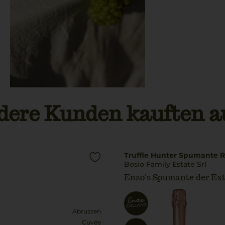
dere Kunden kauften a
Truffle Hunter Spumante R
Bosio Family Estate Srl
o
Enzo's Spumante der Ext
Abruzzen
Cuvée