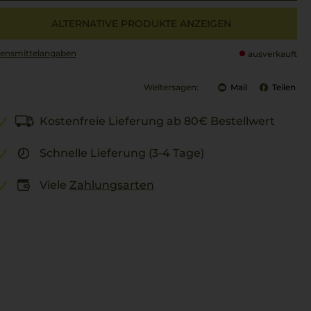
ALTERNATIVE PRODUKTE ANZEIGEN
ensmittel­angaben
ausverkauft
Weitersagen:
Mail
Teilen
Kostenfreie Lieferung ab 80€ Bestellwert
Schnelle Lieferung (3-4 Tage)
Viele
Zahlungsarten