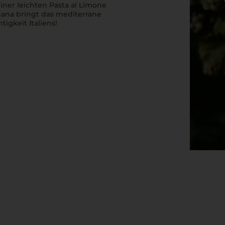
einer leichten
Pasta al Limone
gana
bringt das mediterrane
tigkeit Italiens!