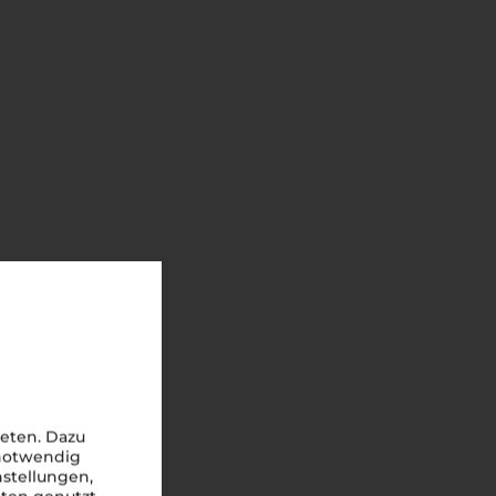
eten. Dazu
 notwendig
nstellungen,