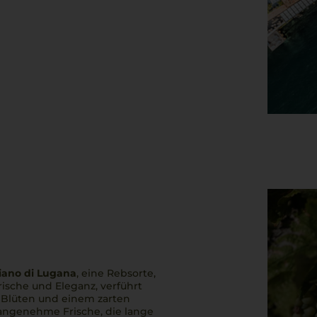
iano di Lugana
, eine Rebsorte,
Frische und Eleganz, verführt
 Blüten und einem zarten
 angenehme Frische, die lange