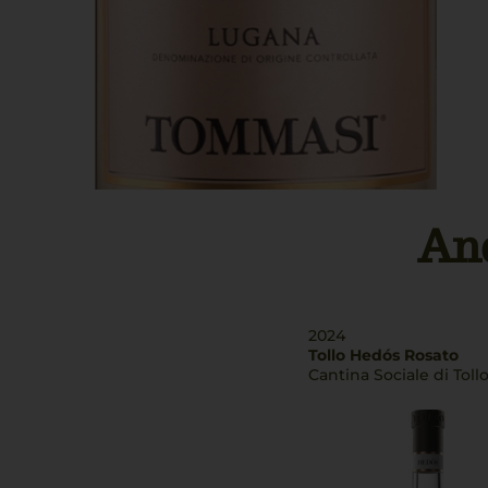
An
2024
Tollo Hedós Rosato
Cantina Sociale di Toll