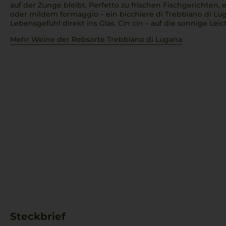
auf der Zunge bleibt.
Perfetto
zu frischen Fischgerichten, 
oder mildem
formaggio
– ein
bicchiere di Trebbiano di Lu
Lebensgefühl direkt ins Glas.
Cin cin
– auf die sonnige Leich
Mehr Weine der Rebsorte Trebbiano di Lugana
Steckbrief