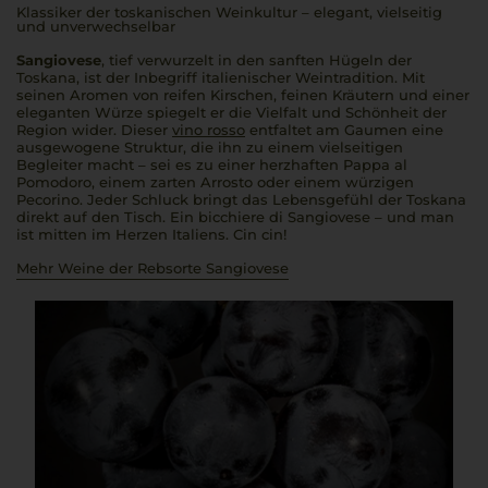
Klassiker der toskanischen Weinkultur – elegant, vielseitig
und unverwechselbar
Sangiovese
, tief verwurzelt in den sanften Hügeln der
Toskana, ist der Inbegriff italienischer Weintradition. Mit
seinen Aromen von reifen Kirschen, feinen Kräutern und einer
eleganten Würze spiegelt er die Vielfalt und Schönheit der
Region wider. Dieser
vino rosso
entfaltet am Gaumen eine
ausgewogene Struktur, die ihn zu einem vielseitigen
Begleiter macht – sei es zu einer herzhaften
Pappa al
Pomodoro
, einem zarten
Arrosto
oder einem würzigen
Pecorino. Jeder Schluck bringt das Lebensgefühl der Toskana
direkt auf den Tisch. Ein
bicchiere di Sangiovese
– und man
ist mitten im Herzen Italiens.
Cin cin!
Mehr Weine der Rebsorte Sangiovese