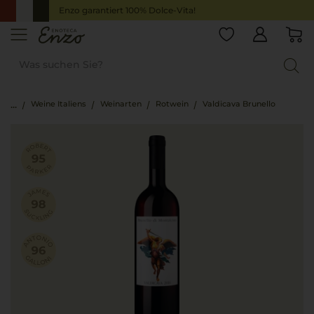
Enzo garantiert 100% Dolce-Vita!
Weine Italiens
Weinarten
Rotwein
Valdicava Brunello