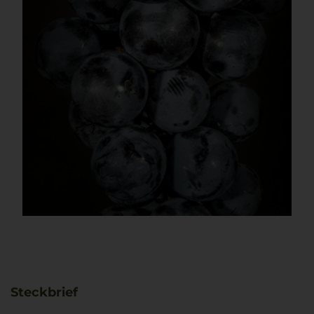
Steckbrief