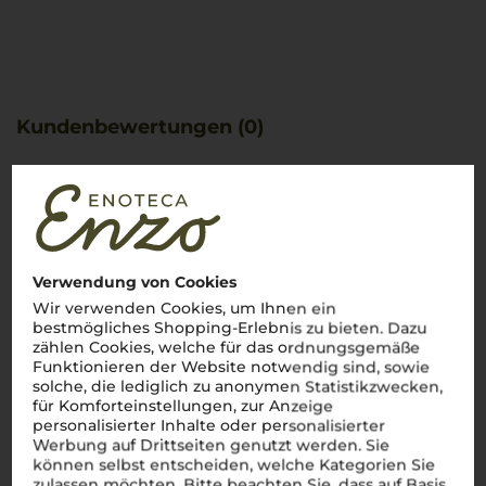
Kundenbewertungen (0)
Es ist noch keine
Kundenbewertung vorhanden.
Verwendung von Cookies
Wir verwenden Cookies, um Ihnen ein
bestmögliches Shopping-Erlebnis zu bieten. Dazu
zählen Cookies, welche für das ordnungsgemäße
Schreiben Sie jetzt die erste Bewertung!
Funktionieren der Website notwendig sind, sowie
solche, die lediglich zu anonymen Statistikzwecken,
für Komforteinstellungen, zur Anzeige
JETZT BEWERTEN
personalisierter Inhalte oder personalisierter
Werbung auf Drittseiten genutzt werden. Sie
können selbst entscheiden, welche Kategorien Sie
zulassen möchten. Bitte beachten Sie, dass auf Basis