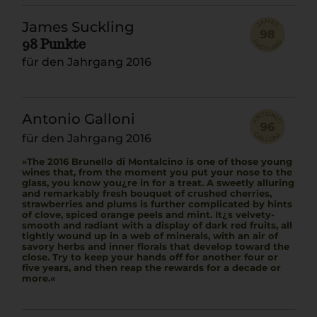
James Suckling
98 Punkte
für den Jahrgang 2016
Antonio Galloni
für den Jahrgang 2016
The 2016 Brunello di Montalcino is one of those young
wines that, from the moment you put your nose to the
glass, you know you¿re in for a treat. A sweetly alluring
and remarkably fresh bouquet of crushed cherries,
strawberries and plums is further complicated by hints
of clove, spiced orange peels and mint. It¿s velvety-
smooth and radiant with a display of dark red fruits, all
tightly wound up in a web of minerals, with an air of
savory herbs and inner florals that develop toward the
close. Try to keep your hands off for another four or
five years, and then reap the rewards for a decade or
more.