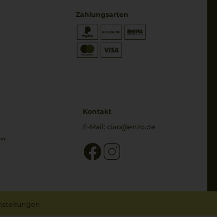
Zahlungsarten
* Preisangaben inkl. gesetzl. MwSt.
und zzgl. Service- & Versandkosten
Kontakt
E-Mail:
ciao@enzo.de
en
nstellungen