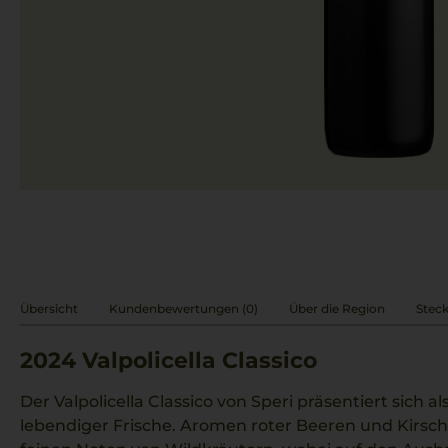
Übersicht
Kundenbewertungen (0)
Über die Region
Steck
2024
Valpolicella Classico
Der Valpolicella Classico von Speri präsentiert sich a
lebendiger Frische. Aromen roter Beeren und Kirsch