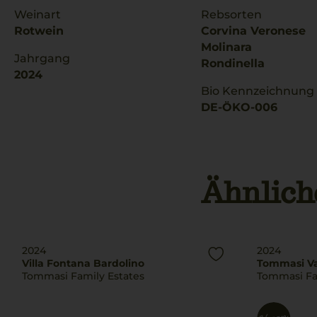
Weinart
Rebsorten
Rotwein
Corvina Veronese
Molinara
Jahrgang
Rondinella
2024
Bio Kennzeichnung
DE-ÖKO-006
Ähnlich
2024
2024
Villa Fontana Bardolino
Tommasi Val
Tommasi Family Estates
Tommasi Fa