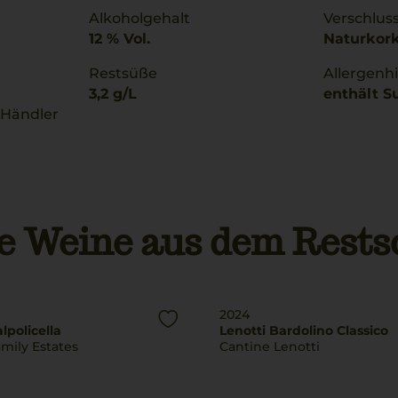
Alkoholgehalt
Verschlus
12 % Vol.
Naturkor
Restsüße
Allergenh
3,2 g/L
enthält Su
 Händler
e Weine aus dem Rests
2024
policella
Lenotti Bardolino Classico
mily Estates
Cantine Lenotti