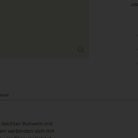
Leb
brief
ls leichter Rotwein mit
en verbinden sich mit