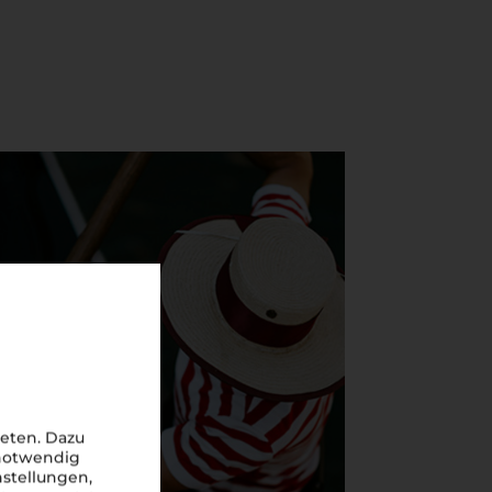
eten. Dazu
 notwendig
nstellungen,