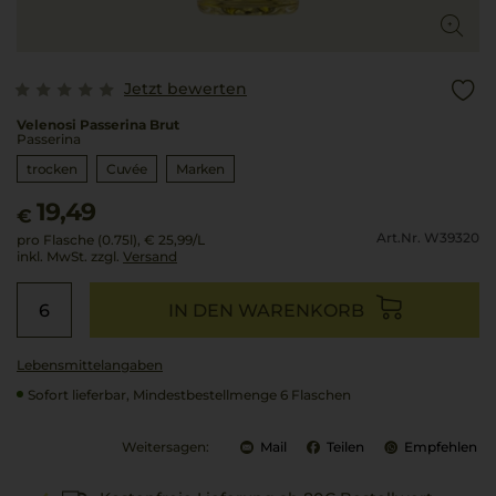
Jetzt bewerten
Velenosi Passerina Brut
Passerina
trocken
Cuvée
Marken
19,49
€
Art.Nr. W39320
pro Flasche (0.75l),
€ 25,99
/L
inkl. MwSt. zzgl.
Versand
IN DEN WARENKORB
Lebensmittel­angaben
Sofort lieferbar, Mindestbestellmenge 6 Flaschen
Weitersagen:
Mail
Teilen
Empfehlen