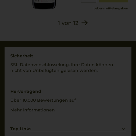
Lebensmittel­angaben
1
von
12
Sicherheit
SSL-Daten­verschlüs­selung: Ihre Daten können
nicht von Unbe­fugten gelesen werden.
Hervorragend
Über 10.000 Bewertungen auf
Mehr Informationen
Top Links