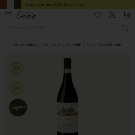
Enzo garantiert 100% Dolce-Vita!
Weine Italiens
Weinarten
Rotwein
Vietti Ravera Barolo