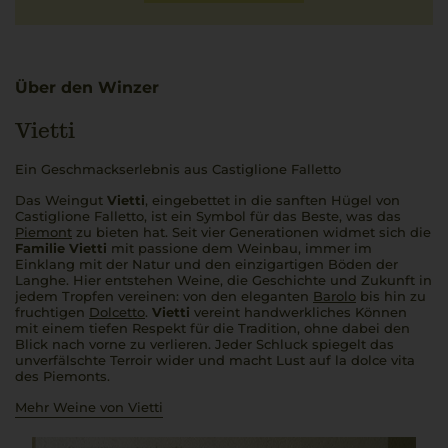
Über den Winzer
Vietti
Ein Geschmackserlebnis aus Castiglione Falletto
Das Weingut
Vietti
, eingebettet in die sanften Hügel von
Castiglione Falletto, ist ein Symbol für das Beste, was das
Piemont
zu bieten hat. Seit vier Generationen widmet sich die
Familie Vietti
mit
passione
dem Weinbau, immer im
Einklang mit der Natur und den einzigartigen Böden der
Langhe. Hier entstehen Weine, die Geschichte und Zukunft in
jedem Tropfen vereinen: von den eleganten
Barolo
bis hin zu
fruchtigen
Dolcetto
.
Vietti
vereint handwerkliches Können
mit einem tiefen Respekt für die Tradition, ohne dabei den
Blick nach vorne zu verlieren. Jeder Schluck spiegelt das
unverfälschte Terroir wider und macht Lust auf
la dolce vita
des Piemonts.
Mehr Weine von Vietti