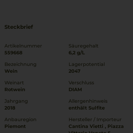
Steckbrief
Artikelnummer
Säuregehalt
559668
6,2 g/L
Bezeichnung
Lagerpotential
Wein
2047
Weinart
Verschluss
Rotwein
DIAM
Jahrgang
Allergenhinweis
2018
enthält Sulfite
Anbauregion
Hersteller / Importeur
Piemont
Cantina Vietti , Piazza