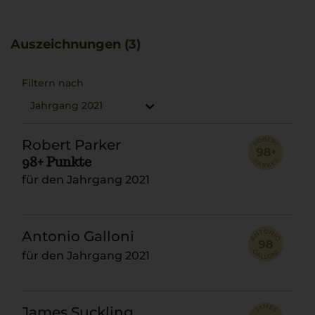
Passend dazu ergänzen ein klassisches Ossobuco sowie
eine aromatische Gremolata den Charakter des Barolo
ideal.
Auszeichnungen (3)
Filtern nach
Jahrgang 2021
Robert Parker
98+ Punkte
für den Jahrgang 2021
Antonio Galloni
für den Jahrgang 2021
James Suckling