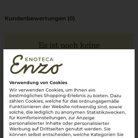
Kundenbewertungen (0)
Es ist noch keine
Kundenbewertung vorhanden.
Schreiben Sie jetzt die erste Bewertung!
Verwendung von Cookies
Wir verwenden Cookies, um Ihnen ein
bestmögliches Shopping-Erlebnis zu bieten. Dazu
JETZT BEWERTEN
zählen Cookies, welche für das ordnungsgemäße
Funktionieren der Website notwendig sind, sowie
solche, die lediglich zu anonymen Statistikzwecken,
für Komforteinstellungen, zur Anzeige
personalisierter Inhalte oder personalisierter
Werbung auf Drittseiten genutzt werden. Sie
Über die Region
können selbst entscheiden, welche Kategorien Sie