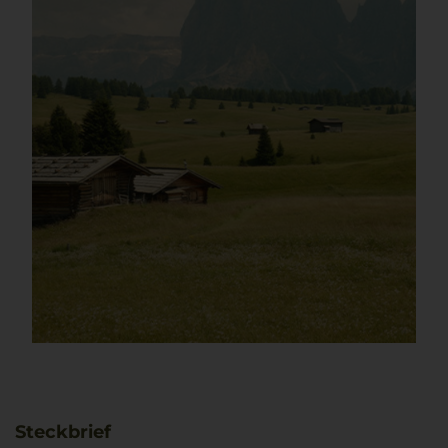
Steckbrief