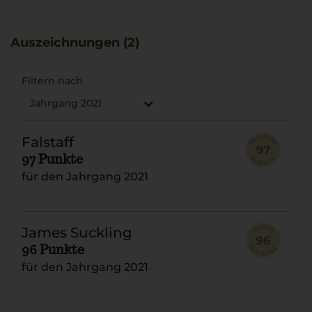
Weine vollständig zur Geltung zu bringen. Dieser Wein
passt hervorragend zu zartem Rinder-Carpaccio.
Auszeichnungen (2)
Filtern nach
Jahrgang 2021
Falstaff
97 Punkte
für den Jahrgang 2021
James Suckling
96 Punkte
für den Jahrgang 2021