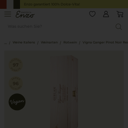
Enzo garantiert 100% Dolce-Vita!
Weine Italiens
Weinarten
Rotwein
Vigna Ganger Pinot Noir Re