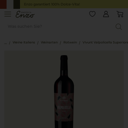
Enzo garantiert 100% Dolce-Vita!
Weine Italiens
Weinarten
Rotwein
Vivunt Valpolicella Superior