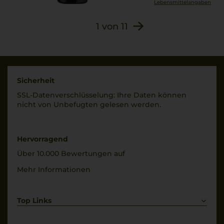
Lebensmittel­angaben
1
von
11
Sicherheit
SSL-Daten­verschlüs­selung: Ihre Daten können
nicht von Unbe­fugten gelesen werden.
Hervorragend
Über 10.000 Bewertungen auf
Mehr Informationen
Top Links
Rotwein