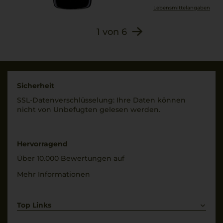
Lebensmittel­angaben
1
von
6
Sicherheit
SSL-Daten­verschlüs­selung: Ihre Daten können
nicht von Unbe­fugten gelesen werden.
Hervorragend
Über 10.000 Bewertungen auf
Mehr Informationen
Top Links
Rotwein