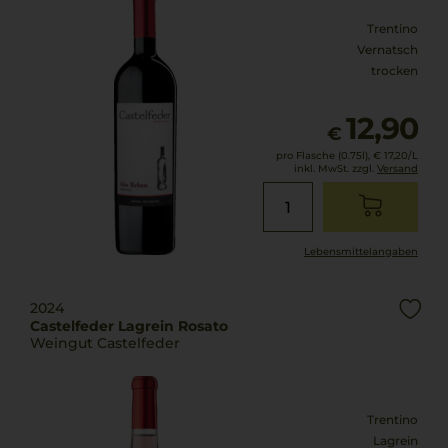
Trentino
Vernatsch
trocken
12,90
€
pro Flasche (0.75l),
€ 17,20
/L
inkl. MwSt. zzgl.
Versand
Lebensmittel­angaben
2024
Castelfeder Lagrein Rosato
Weingut Castelfeder
Trentino
Lagrein