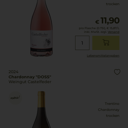
trocken
11,90
€
pro Flasche (0.75l),
€ 15,87
/L
inkl. MwSt. zzgl.
Versand
Lebensmittel­angaben
2024
Chardonnay "DOSS"
Weingut Castelfeder
Trentino
Chardonnay
trocken