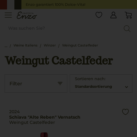
Enzo garantiert 100% Dolce-Vita!
Weine Italiens
Winzer
Weingut Castelfeder
Weingut Castelfeder
Sortieren nach:
Filter
Standardsortierung
2024
Schiava "Alte Reben" Vernatsch
Weingut Castelfeder