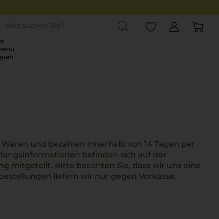
st
r
menü
ppen
en Waren und bezahlen innerhalb von 14 Tagen per
lungsinformationen befinden sich auf der
mitgeteilt. Bitte beachten Sie, dass wir uns eine
estellungen liefern wir nur gegen Vorkasse.