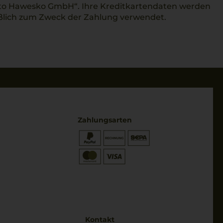
to Hawesko GmbH“. Ihre Kreditkartendaten werden
eßlich zum Zweck der Zahlung verwendet.
Zahlungsarten
* Preisangaben inkl. gesetzl. MwSt.
und zzgl. Service- & Versandkosten
Kontakt