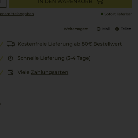
IN DEN WARENKORB
ensmittel­angaben
Sofort lieferbar
Weitersagen:
Mail
Teilen
Kostenfreie Lieferung ab 80€ Bestellwert
Schnelle Lieferung (3-4 Tage)
Viele
Zahlungsarten
f