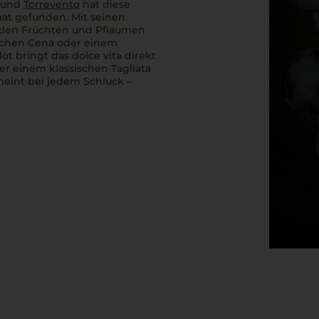
und
Torrevento
hat diese
at gefunden. Mit seinen
len Früchten und Pflaumen
ichen
Cena
oder einem
rlot
bringt das
dolce vita
direkt
oder einem klassischen
Tagliata
heint bei jedem Schluck –