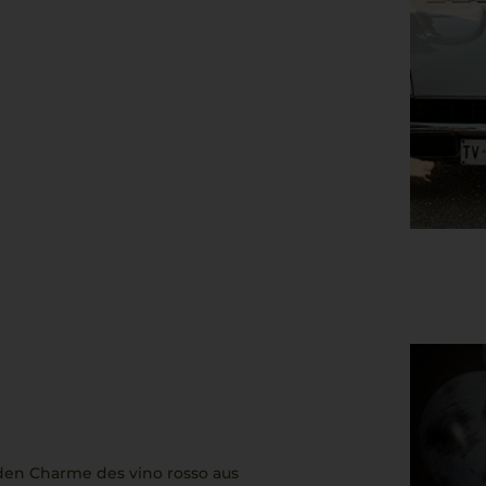
d den Charme des
vino rosso
aus