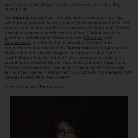
Von Primitivo bis Negroamaro – Authentisch, nachhaltig,
einzigartig
Tormaresca
bringt das Herz
Apuliens
direkt ins Glas. Die
Weingüter, gelegen in den malerischen Regionen Castel del
Monte und Salento, profitieren von den einzigartigen Terroirs
und dem warmen, mediterranen Klima Süditaliens. Hier
gedeihen autochthone Rebsorten wie
Primitivo
und
Negroamaro
, die durch ihre kraftvollen Aromen und
intensiven Farben bestechen.
Tormaresca
steht für eine tiefe
Verbundenheit mit der Region, kombiniert mit einem
nachhaltigen Ansatz, der die Natur respektiert. Jeder
vino
erzählt eine Geschichte von Apuliens sonnigen Tagen und
frischen Meeresbrisen – sei es ein intensiver Primitivo oder
ein ausgewogener Negroamaro. Ein Schluck
Tormaresca
?
Un
viaggio
in das Herz des Südens!
Mehr Weine von Tormaresca