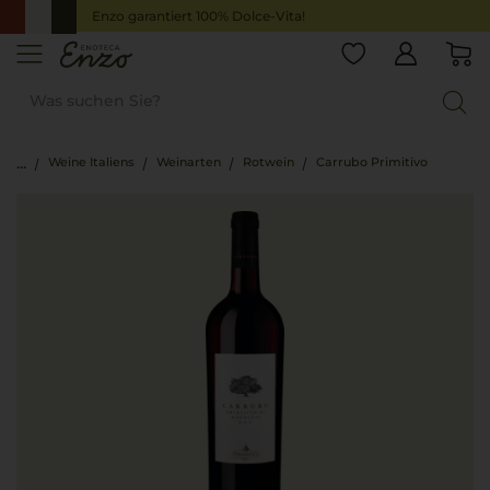
Enzo garantiert 100% Dolce-Vita!
Weine Italiens
Weinarten
Rotwein
Carrubo Primitivo