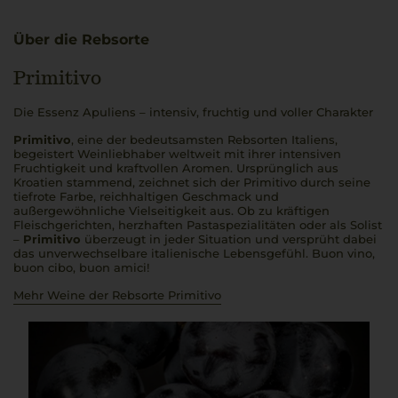
Über die Rebsorte
Primitivo
Die Essenz Apuliens – intensiv, fruchtig und voller Charakter
Primitivo
, eine der bedeutsamsten Rebsorten Italiens,
begeistert Weinliebhaber weltweit mit ihrer intensiven
Fruchtigkeit und kraftvollen Aromen. Ursprünglich aus
Kroatien stammend, zeichnet sich der Primitivo durch seine
tiefrote Farbe, reichhaltigen Geschmack und
außergewöhnliche Vielseitigkeit aus. Ob zu kräftigen
Fleischgerichten, herzhaften Pastaspezialitäten oder als Solist
–
Primitivo
überzeugt in jeder Situation und versprüht dabei
das unverwechselbare italienische Lebensgefühl.
Buon vino,
buon cibo, buon amici
!
Mehr Weine der Rebsorte Primitivo