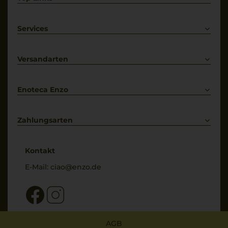
Rotwein
Weißwein
Services
Prosecco
Lieferkonditionen
Primitivo
Kontakt
Versandarten
Bestellung widerrufen
Enoteca Enzo
Über uns
Bewertungs-Richtlinien
Zahlungsarten
* Preisangaben inkl. gesetzl. MwSt. und zzgl. Service- & Versandkosten
Kontakt
E-Mail:
ciao@enzo.de
AGB