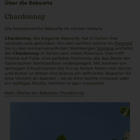
Über die Rebsorte
Chardonnay
Die facettenreiche Rebsorte im Herzen Italiens
Chardonnay
, die elegante Rebsorte, hat in Italien ihre
seconda casa
gefunden. Von den sanften
colline
im
Piemont
bis zu den sonnenverwöhnten Weinbergen
Siziliens
entfaltet
der
Chardonnay
in Italien sein volles Potenzial. Hier trifft
Frische auf Fülle, eine perfekte Harmonie, die das Beste der
italienischen Weintradition widerspiegelt. Mit Aromen von
spritzigen Zitrusfrüchten bis hin zu feinen Noten von Vanille
und Butter ist dieser
vino bianco
ein raffinierter Begleiter für
eine Vielzahl an Speisen – sei es eine leichte Antipasti oder
ein kräftiges Risotto.
Perfetto in ogni momento!
Mehr Weine der Rebsorte Chardonnay