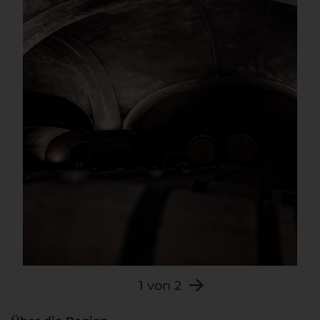
1
von
2