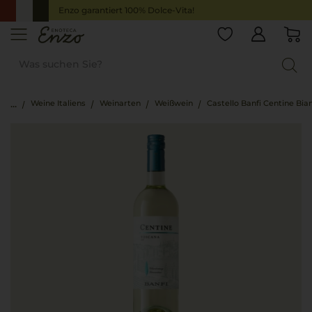
Enzo garantiert 100% Dolce-Vita!
Weine Italiens
Weinarten
Weißwein
Castello Banfi Centine Bia