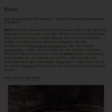
Banfi
Vom Brunello bis Vermentino – Banfi verkörpert toskanische
Exzellenz
Banfi
steht für toskanische Spitzenweine, die auf der ganzen
Welt geschätzt werden. Seit den 1970er Jahren bringt dieses
Weingut
exzellenza
in jede Flasche und hat sich als feste
Größe im italienischen Weinbau etabliert. Ob der
weltberühmte
Brunello di Montalcino
oder der frische
Vermentino
– jeder Wein erzählt von der Vielfalt und dem
Potenzial des toskanischen Terroirs.
Banfi
vereint
tradizione
und
modernità
, um Weine zu schaffen, die Kenner und
Weinliebhaber gleichermaßen begeistern. Jeder Schluck ist
ein Stück
Toskana
, ein Erlebnis von Geschmack und Eleganz.
Salute
!
Mehr Weine von Banfi