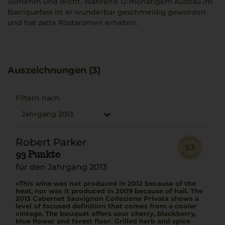
vornehm und leicht. Während 12-monatigem Ausbau im
Barriquefass ist er wunderbar geschmeidig geworden
und hat zarte Röstaromen erhalten.
Auszeichnungen (3)
Filtern nach
Jahrgang 2013
Robert Parker
93 Punkte
für den Jahrgang 2013
This wine was not produced in 2012 because of the
heat, nor was it produced in 2009 because of hail. The
2013 Cabernet Sauvignon Collezione Privata shows a
level of focused definition that comes from a cooler
vintage. The bouquet offers sour cherry, blackberry,
blue flower and forest floor. Grilled herb and spice