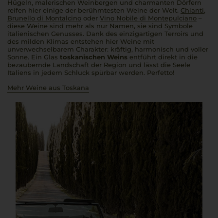
Hügeln, malerischen Weinbergen und charmanten Dörfern
reifen hier einige der berühmtesten Weine der Welt.
Chianti
,
Brunello di Montalcino
oder
Vino Nobile di Montepulciano
–
diese Weine sind mehr als nur Namen, sie sind Symbole
italienischen Genusses. Dank des einzigartigen Terroirs und
des milden Klimas entstehen hier Weine mit
unverwechselbarem Charakter: kräftig, harmonisch und voller
Sonne. Ein Glas
toskanischen Weins
entführt direkt in die
bezaubernde Landschaft der Region und lässt die Seele
Italiens in jedem Schluck spürbar werden.
Perfetto!
Mehr Weine aus Toskana