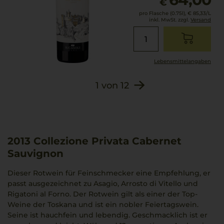
€
pro Flasche (0.75l),
€ 85,33
/L
inkl. MwSt. zzgl.
Versand
Lebensmittel­angaben
1
von
12
2013
Collezione Privata Cabernet
Sauvignon
Dieser Rotwein für Feinschmecker eine Empfehlung, er
passt ausgezeichnet zu Asagio, Arrosto di Vitello und
Rigatoni al Forno. Der Rotwein gilt als einer der Top-
Weine der Toskana und ist ein nobler Feiertagswein.
Seine ist hauchfein und lebendig. Geschmacklich ist er