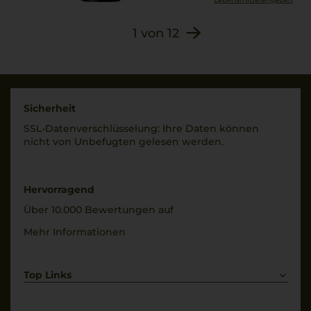
1
von
12
Sicherheit
SSL-Daten­verschlüs­selung: Ihre Daten können
nicht von Unbe­fugten gelesen werden.
Hervorragend
Über 10.000 Bewertungen auf
Mehr Informationen
Top Links
Rotwein