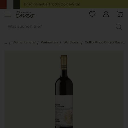
Enzo garantiert 100% Dolce-Vita!
Weine Italiens
Weinarten
Weißwein
Collio Pinot Grigio Russiz