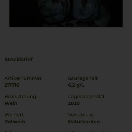
Steckbrief
Artikelnummer
Säuregehalt
217316
6,2 g/L
Bezeichnung
Lagerpotential
Wein
2030
Weinart
Verschluss
Rotwein
Naturkorken