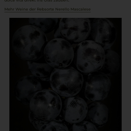
dolce vita
direkt ins Glas zaubert.
Mehr Weine der Rebsorte Nerello Mascalese