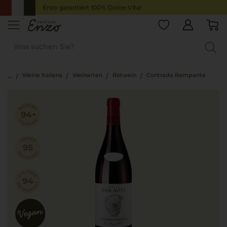
Enzo garantiert 100% Dolce-Vita!
Weine Italiens
Weinarten
Rotwein
Contrada Rampante