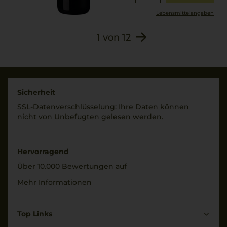
Lebensmittel­angaben
1
von
12
Sicherheit
SSL-Daten­verschlüs­selung: Ihre Daten können
nicht von Unbe­fugten gelesen werden.
Hervorragend
Über 10.000 Bewertungen auf
Mehr Informationen
Top Links