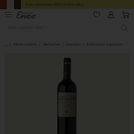
Enzo garantiert 100% Dolce-Vita!
Weine Italiens
Weinarten
Rotwein
Cremosina Superiore