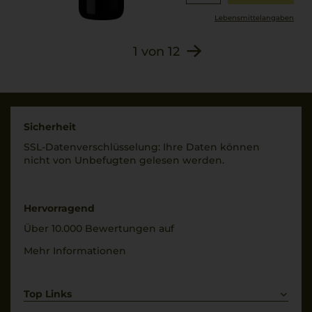
Lebensmittel­angaben
1
von
12
Sicherheit
SSL-Daten­verschlüs­selung: Ihre Daten können
nicht von Unbe­fugten gelesen werden.
Hervorragend
Über 10.000 Bewertungen auf
Mehr Informationen
Top Links