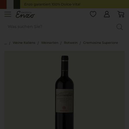
Enzo garantiert 100% Dolce-Vita!
Weine Italiens
Weinarten
Rotwein
Cremosina Superiore